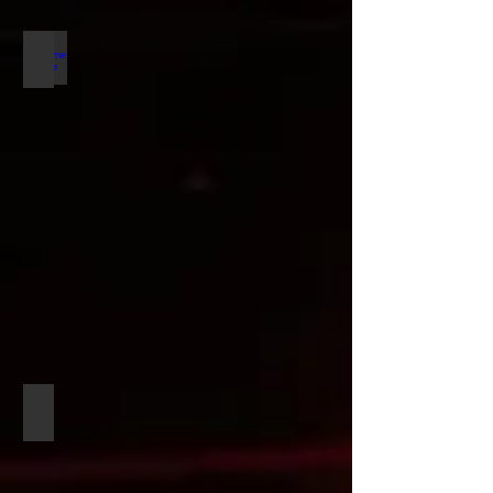
Madame Brigitte 2021
Survival Kit 2021