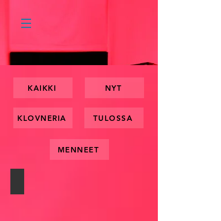
KAIKKI
NYT
KLOVNERIA
TULOSSA
MENNEET
Itseen kirjoitettu 2026