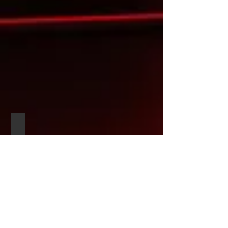
Lehman-Trilogia 2020